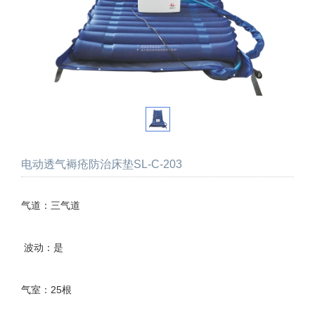
电动透气褥疮防治床垫SL-C-203
气道：三气道
波动：是
气室：25根