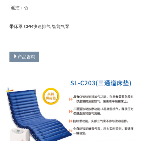
遥控：否
带床罩 CPR快速排气 智能气泵
产品咨询