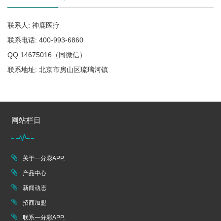
联系人: 神鹿医疗
联系电话: 400-993-6860
QQ:14675016（同微信）
联系地址: 北京市房山区琉璃河镇
网站栏目
关于一分彩APP,
产品中心
新闻动态
招商加盟
联系一分彩APP,