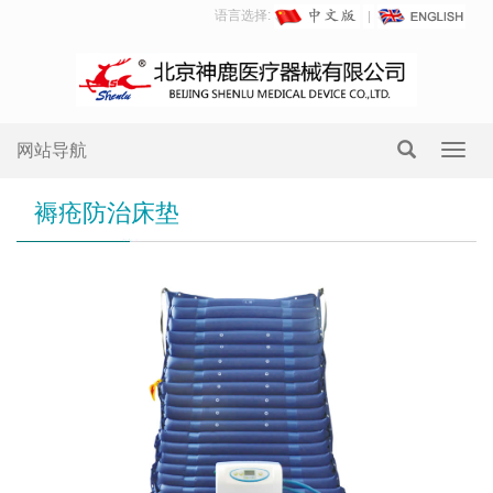
语言选择:
网站导航
Toggl
navig
褥疮防治床垫